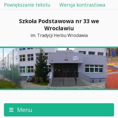
Powiększanie tekstu
Wersja kontrastowa
Szkoła Podstawowa nr 33 we
Wrocławiu
im. Tradycji Herbu Wrocławia
Menu