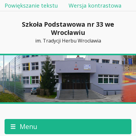
Powiększanie tekstu
Wersja kontrastowa
Szkoła Podstawowa nr 33 we
Wrocławiu
im. Tradycji Herbu Wrocławia
Menu