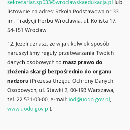
sekretariat.sp033@wroclawskaedukacja.pl
lub
listownie na adres: Szkoła Podstawowa nr 33
im. Tradycji Herbu Wrocławia, ul. Kolista 17,
54-151 Wrocław.
12. Jeżeli uznasz, że w jakikolwiek sposób
naruszyliśmy reguły przetwarzania Twoich
danych osobowych to
masz prawo do
złożenia skargi bezpośrednio do organu
nadzoru
(Prezesa Urzędu Ochrony Danych
Osobowych, ul. Stawki 2, 00-193 Warszawa,
tel. 22 531-03-00, e-mail:
iod@uodo.gov.pl
,
www.uodo.gov.pl
).