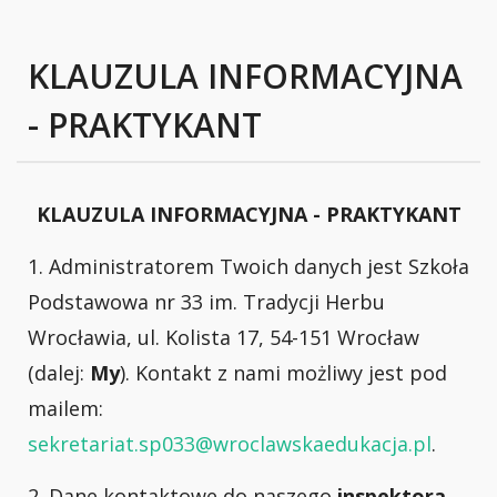
KLAUZULA INFORMACYJNA
- PRAKTYKANT
KLAUZULA INFORMACYJNA - PRAKTYKANT
1. Administratorem Twoich danych jest Szkoła
Podstawowa nr 33 im. Tradycji Herbu
Wrocławia, ul. Kolista 17, 54-151 Wrocław
(dalej:
My
). Kontakt z nami możliwy jest pod
mailem:
sekretariat.sp033@wroclawskaedukacja.pl
.
2. Dane kontaktowe do naszego
inspektora