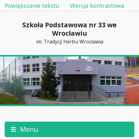
Powiększanie tekstu
Wersja kontrastowa
Szkoła Podstawowa nr 33 we
Wrocławiu
im. Tradycji Herbu Wrocławia
Menu