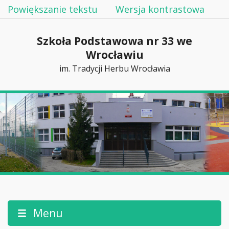
Powiększanie tekstu
Wersja kontrastowa
Szkoła Podstawowa nr 33 we
Wrocławiu
im. Tradycji Herbu Wrocławia
Menu