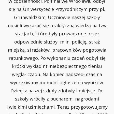
w codzienności. Półfinał we Wrocławiu odbył
się na Uniwersytecie Przyrodniczym przy pl.
Grunwaldzkim. Uczniowie naszej szkoły
musieli wykazać się praktyczną wiedzą na tzw.
stacjach, które były prowadzone przez
odpowiednie służby, m.in. policję, straż
miejską, strażaków, pracowników pogotowia
ratunkowego. Po wykonaniu zadań odbył się
krótki wykład nt. niebezpiecznego tlenku
węgla- czadu. Na koniec nadszedł czas na
wyczekiwany moment ogłoszenia wyników.
Dzieci z naszej szkoły zdobyły I miejsce. Do
szkoły wróciły z pucharem, nagrodami
i wielkimi uśmiechami. Teraz przygotowujemy