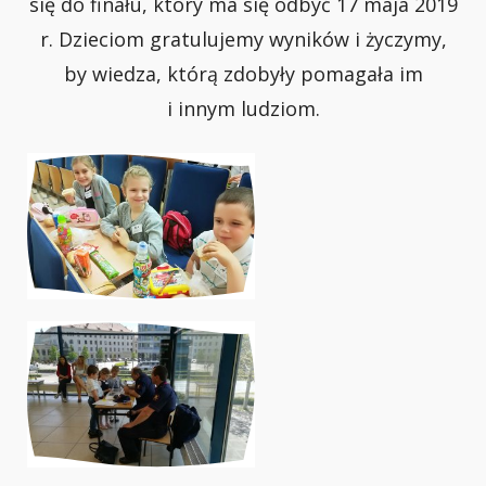
się do finału, który ma się odbyć 17 maja 2019
r. Dzieciom gratulujemy wyników i życzymy,
by wiedza, którą zdobyły pomagała im
i innym ludziom.