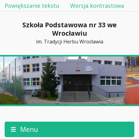
Powiększanie tekstu
Wersja kontrastowa
Szkoła Podstawowa nr 33 we
Wrocławiu
im. Tradycji Herbu Wrocławia
Menu