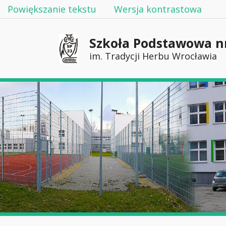
Powiększanie tekstu
Wersja kontrastowa
Szkoła Podstawowa n
im. Tradycji Herbu Wrocławia