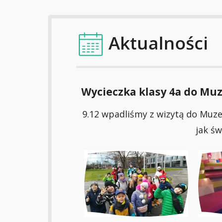
Aktualności
Wycieczka klasy 4a do M
9.12 wpadliśmy z wizytą do Muz
jak św