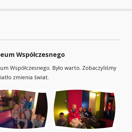
uzeum Współczesnego
eum Współczesnego. Było warto. Zobaczyliśmy
iatło zmienia świat.