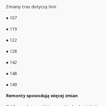
Zmiany tras dotyczą linii:
● 107
● 119
● 122
● 128
● 142
● 148
● 149
Remonty spowodują więcej zmian