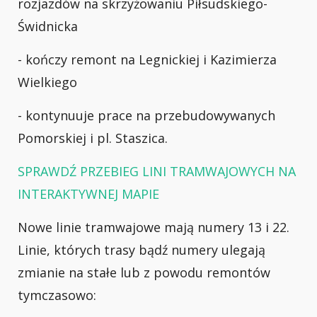
rozjazdów na skrzyżowaniu Piłsudskiego-
Świdnicka
- kończy remont na Legnickiej i Kazimierza
Wielkiego
- kontynuuje prace na przebudowywanych
Pomorskiej i pl. Staszica.
SPRAWDŹ PRZEBIEG LINI TRAMWAJOWYCH NA
INTERAKTYWNEJ MAPIE
Nowe linie tramwajowe mają numery 13 i 22.
Linie, których trasy bądź numery ulegają
zmianie na stałe lub z powodu remontów
tymczasowo: