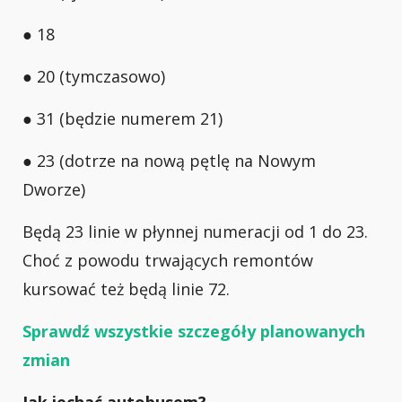
● 18
● 20 (tymczasowo)
● 31 (będzie numerem 21)
● 23 (dotrze na nową pętlę na Nowym
Dworze)
Będą 23 linie w płynnej numeracji od 1 do 23.
Choć z powodu trwających remontów
kursować też będą linie 72.
Sprawdź wszystkie szczegóły planowanych
zmian