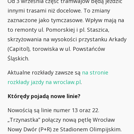
Od 3 września część tramwajów będą jeździć
innymi trasami niż docelowe. To zmiany
zaznaczone jako tymczasowe. Wpływ mają na
to remonty ul. Pomorskiej i pl. Staszica,
skrzyżowania na wysokości przystanku Arkady
(Capitol), torowiska w ul. Powstańców
Śląskich.
Aktualne rozkłady zawsze są
na stronie
rozkłady jazdy na wroclaw.pl
.
Którędy pojadą nowe linie?
Nowością są linie numer 13 oraz 22.
„Trzynastka” połączy nową pętlę Wrocław
Nowy Dwór (P+R) ze Stadionem Olimpijskim.