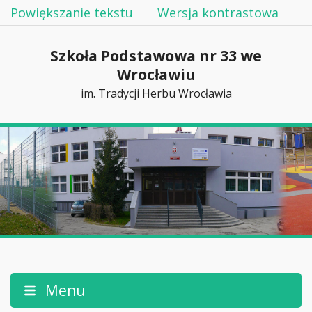
Powiększanie tekstu
Wersja kontrastowa
Szkoła Podstawowa nr 33 we
Wrocławiu
im. Tradycji Herbu Wrocławia
Menu