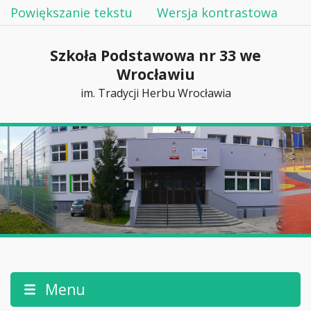
Powiększanie tekstu
Wersja kontrastowa
Szkoła Podstawowa nr 33 we
Wrocławiu
im. Tradycji Herbu Wrocławia
Menu