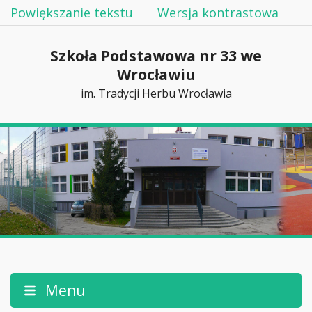
Powiększanie tekstu
Wersja kontrastowa
Szkoła Podstawowa nr 33 we
Wrocławiu
im. Tradycji Herbu Wrocławia
Menu