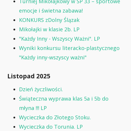
Turniej Mikołajkowy w SP 33 – sportowe
emocje i świetna zabawa!
KONKURS zDolny Ślązak
Mikołajki w klasie 2b. LP
"Każdy Inny - Wszyscy Ważni". LP
Wyniki konkursu literacko-plastycznego
"Każdy inny-wszyscy ważni"
Listopad 2025
Dzień życzliwości.
Świąteczna wyprawa klas 5a i 5b do
młyna !!! LP
Wycieczka do Złotego Stoku.
Wycieczka do Torunia. LP