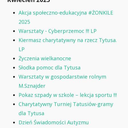
Akcja społeczno-edukacyjna #ŻONKILE
2025
Warsztaty - Cyberprzemoc !!! LP
Kiermasz charytatywny na rzecz Tytusa.
LP
Życzenia wielkanocne
Słodka pomoc dla Tytusa
Warsztaty w gospodarstwie rolnym
M.Sznajder
Pokaz szpady w szkole – lekcja sportu !!!
Charytatywny Turniej Tatusiów-gramy
dla Tytusa
Dzień Świadomości Autyzmu