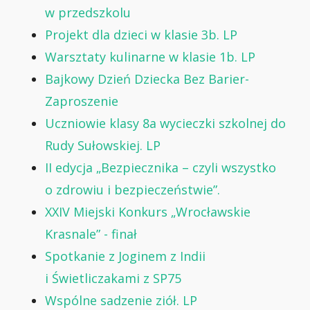
w przedszkolu
Projekt dla dzieci w klasie 3b. LP
Warsztaty kulinarne w klasie 1b. LP
Bajkowy Dzień Dziecka Bez Barier-
Zaproszenie
Uczniowie klasy 8a wycieczki szkolnej do
Rudy Sułowskiej. LP
II edycja „Bezpiecznika – czyli wszystko
o zdrowiu i bezpieczeństwie”.
XXIV Miejski Konkurs „Wrocławskie
Krasnale” - finał
Spotkanie z Joginem z Indii
i Świetliczakami z SP75
Wspólne sadzenie ziół. LP