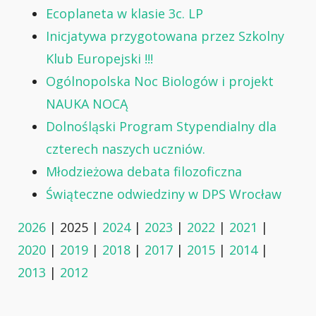
Ecoplaneta w klasie 3c. LP
Inicjatywa przygotowana przez Szkolny
Klub Europejski !!!
Ogólnopolska Noc Biologów i projekt
NAUKA NOCĄ
Dolnośląski Program Stypendialny dla
czterech naszych uczniów.
Młodzieżowa debata filozoficzna
Świąteczne odwiedziny w DPS Wrocław
2026
| 2025 |
2024
|
2023
|
2022
|
2021
|
2020
|
2019
|
2018
|
2017
|
2015
|
2014
|
2013
|
2012