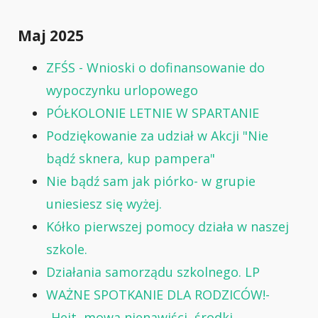
Maj 2025
ZFŚS - Wnioski o dofinansowanie do
wypoczynku urlopowego
PÓŁKOLONIE LETNIE W SPARTANIE
Podziękowanie za udział w Akcji "Nie
bądź sknera, kup pampera"
Nie bądź sam jak piórko- w grupie
uniesiesz się wyżej.
Kółko pierwszej pomocy działa w naszej
szkole.
Działania samorządu szkolnego. LP
WAŻNE SPOTKANIE DLA RODZICÓW!-
„Hejt, mowa nienawiści, środki