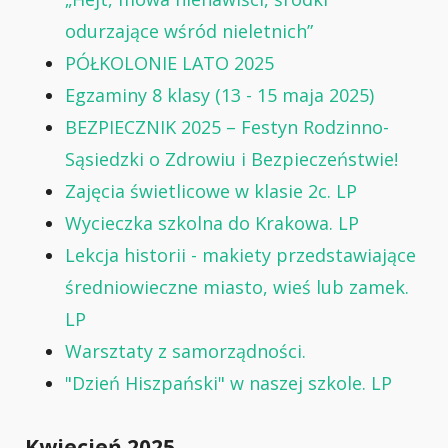
odurzające wśród nieletnich”
PÓŁKOLONIE LATO 2025
Egzaminy 8 klasy (13 - 15 maja 2025)
BEZPIECZNIK 2025 – Festyn Rodzinno-
Sąsiedzki o Zdrowiu i Bezpieczeństwie!
Zajęcia świetlicowe w klasie 2c. LP
Wycieczka szkolna do Krakowa. LP
Lekcja historii - makiety przedstawiające
średniowieczne miasto, wieś lub zamek.
LP
Warsztaty z samorządności.
"Dzień Hiszpański" w naszej szkole. LP
Kwiecień 2025