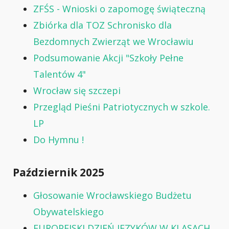
ZFŚS - Wnioski o zapomogę świąteczną
Zbiórka dla TOZ Schronisko dla
Bezdomnych Zwierząt we Wrocławiu
Podsumowanie Akcji "Szkoły Pełne
Talentów 4"
Wrocław się szczepi
Przegląd Pieśni Patriotycznych w szkole.
LP
Do Hymnu !
Październik 2025
Głosowanie Wrocławskiego Budżetu
Obywatelskiego
EUROPEJSKI DZIEŃ JEZYKÓW W KLASACH