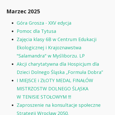
Marzec 2025
Góra Grosza - XXV edycja
Pomoc dla Tytusa
Zajęcia klasy 6B w Centrum Edukacji
Ekologicznej i Krajoznawstwa
"Salamandra" w Myśliborzu. LP
Akcji charytatywna dla Hospicjum dla
Dzieci Dolnego Śląska „Formuła Dobra”
I MIEJSCE i ZŁOTY MEDAL FINAŁÓW
MISTRZOSTW DOLNEGO ŚLĄSKA
W TENISIE STOŁOWYM !!!
Zaproszenie na konsultacje społeczne
Strategii Wrocław 2050.