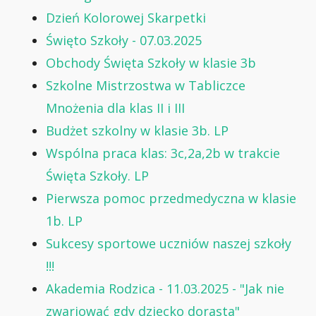
Dzień Kolorowej Skarpetki
Święto Szkoły - 07.03.2025
Obchody Święta Szkoły w klasie 3b
Szkolne Mistrzostwa w Tabliczce
Mnożenia dla klas II i III
Budżet szkolny w klasie 3b. LP
Wspólna praca klas: 3c,2a,2b w trakcie
Święta Szkoły. LP
Pierwsza pomoc przedmedyczna w klasie
1b. LP
Sukcesy sportowe uczniów naszej szkoły
!!!
Akademia Rodzica - 11.03.2025 - "Jak nie
zwariować gdy dziecko dorasta"